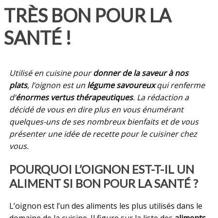
TRÈS BON POUR LA
SANTÉ !
Utilisé en cuisine pour
donner de la saveur à nos
plats
, l’oignon est un
légume savoureux
qui renferme
d’
énormes vertus thérapeutiques
. La rédaction a
décidé de vous en dire plus en vous énumérant
quelques-uns de ses nombreux bienfaits et de vous
présenter une idée de recette pour le cuisiner chez
vous.
POURQUOI L’OIGNON EST-T-IL UN
ALIMENT SI BON POUR LA SANTÉ ?
L’oignon est l’un des aliments les plus utilisés dans le
domaine de la cuisine. Il figure sur la liste des
aliments