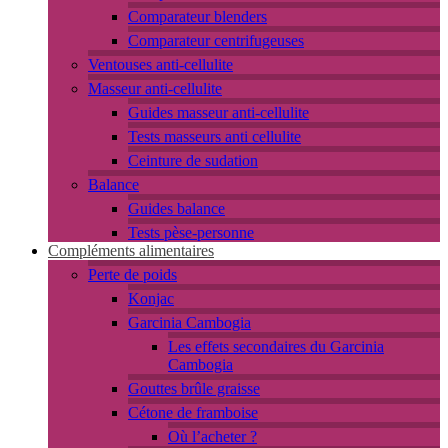
Comparateur blenders
Comparateur centrifugeuses
Ventouses anti-cellulite
Masseur anti-cellulite
Guides masseur anti-cellulite
Tests masseurs anti cellulite
Ceinture de sudation
Balance
Guides balance
Tests pèse-personne
Compléments alimentaires
Perte de poids
Konjac
Garcinia Cambogia
Les effets secondaires du Garcinia
Cambogia
Gouttes brûle graisse
Cétone de framboise
Où l’acheter ?