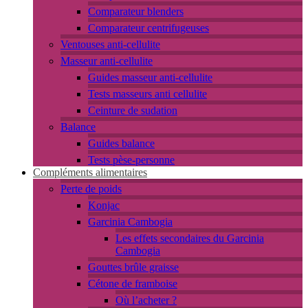
Comparateur blenders
Comparateur centrifugeuses
Ventouses anti-cellulite
Masseur anti-cellulite
Guides masseur anti-cellulite
Tests masseurs anti cellulite
Ceinture de sudation
Balance
Guides balance
Tests pèse-personne
Compléments alimentaires
Perte de poids
Konjac
Garcinia Cambogia
Les effets secondaires du Garcinia
Cambogia
Gouttes brûle graisse
Cétone de framboise
Où l’acheter ?