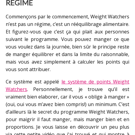
RÉGIME
Commençons par le commencement, Weight Watchers
n’est pas un régime, c’est un rééquilibrage alimentaire.
Et figurez-vous que c’est ça qui plait aux personnes
suivant le programme. Vous pouvez manger ce que
vous voulez dans la journée, bien sûr le principe reste
de manger équilibrer et dans la limite du raisonnable,
mais vous avez simplement à calculer les points qui
vous sont attribuer.
Ce système est appelé
le système de points Weight
Watchers
. Personnellement, je trouve qu’il est
vraiment bien elaborer, car il vous « oblige à manger »
(oui, oui vous m’avez bien compris!) un minimum. C’est
d’ailleurs là le secret du programme Weight Watchers,
pour maigrir il faut manger, mais manger bien et en
proportions. Je vous laisse en découvrir un peu plus
via cette petite vidéo que j’ai trouvé et qui montre à