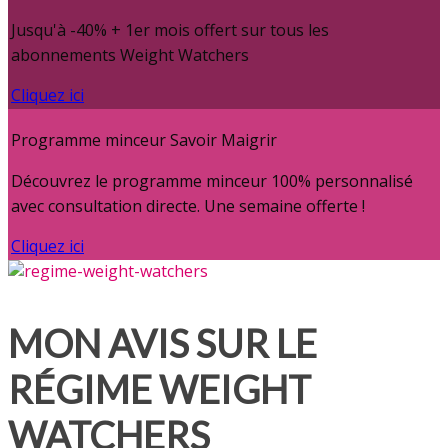
Jusqu'à -40% + 1er mois offert sur tous les
abonnements Weight Watchers
Cliquez ici
Programme minceur Savoir Maigrir
Découvrez le programme minceur 100% personnalisé
avec consultation directe. Une semaine offerte !
Cliquez ici
MON AVIS SUR LE
RÉGIME WEIGHT
WATCHERS