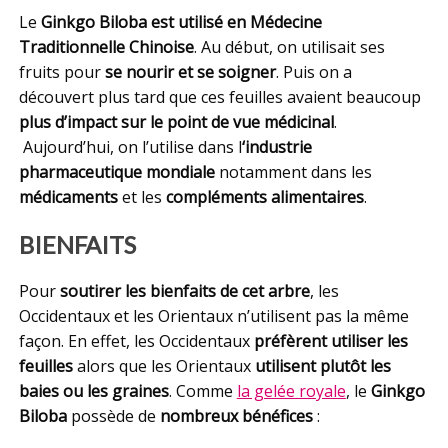
Le
Ginkgo Biloba est utilisé en Médecine
Traditionnelle Chinoise
. Au début, on utilisait ses
fruits pour
se nourir et se soigner
. Puis on a
découvert plus tard que ces feuilles avaient beaucoup
plus d’impact sur le point de vue médicinal
.
Aujourd’hui, on l’utilise dans l
‘industrie
pharmaceutique mondiale
notamment dans les
médicaments
et les
compléments alimentaires
.
BIENFAITS
Pour
soutirer les bienfaits de cet arbre
, les
Occidentaux et les Orientaux n’utilisent pas la même
façon. En effet, les Occidentaux
préfèrent utiliser les
feuilles
alors que les Orientaux
utilisent plutôt les
baies ou les graines
. Comme
la gelée royale
, le
Ginkgo
Biloba
possède de
nombreux bénéfices
: