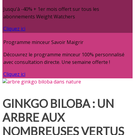
Jusqu'à -40% + 1er mois offert sur tous les
abonnements Weight Watchers
Cliquez ici
Programme minceur Savoir Maigrir
Découvrez le programme minceur 100% personnalisé
avec consultation directe. Une semaine offerte !
Cliquez ici
GINKGO BILOBA : UN
ARBRE AUX
NOMBREUSES VERTUS