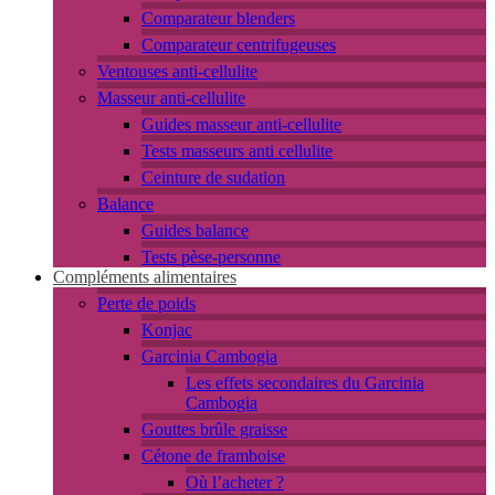
Comparateur blenders
Comparateur centrifugeuses
Ventouses anti-cellulite
Masseur anti-cellulite
Guides masseur anti-cellulite
Tests masseurs anti cellulite
Ceinture de sudation
Balance
Guides balance
Tests pèse-personne
Compléments alimentaires
Perte de poids
Konjac
Garcinia Cambogia
Les effets secondaires du Garcinia
Cambogia
Gouttes brûle graisse
Cétone de framboise
Où l’acheter ?