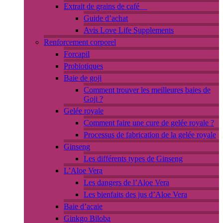
Extrait de grains de café
Guide d’achat
Avis Love Life Supplements
Renforcement corporel
Forcapil
Probiotiques
Baie de goji
Comment trouver les meilleures baies de
Goji ?
Gelée royale
Comment faire une cure de gelée royale ?
Processus de fabrication de la gelée royale
Ginseng
Les différents types de Ginseng
L’Aloe Vera
Les dangers de l’Aloe Vera
Les bienfaits des jus d’Aloe Vera
Baie d’acaie
Ginkgo Biloba