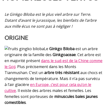
Le Ginkgo Biloba est le plus vieil arbre sur Terre.
Datant d’avant le jurassique, les bienfaits de l’arbre
aux mille écus ne sont pas à négliger !
ORIGINE
Le
Ginkgo Biloba
est un arbre
originaire de la famille des
Ginkgoaceae
. Cet arbre est
en majorité présent
dans le sud-est de la Chine comme
le Goji
. Plus précisement dans les Monts
Tianmushan. C’est un
arbre très résistant
aux chocs et
changements de température. Mais il n’a pas survécu
à l’air glacière
en Europe, c’est pour cela qu’on le
cultive
. Il existe des arbres males et femelles. Les
femelles sont porteuses de
minuscules baies jaunes
comestibles
.