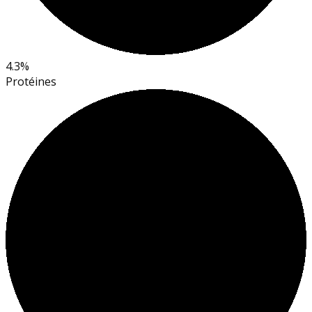
4.3%
Protéines