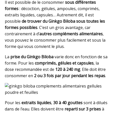
Il est possible de le consommer
sous différentes
formes
: décoction, gélules, ampoules, comprimés,
extraits liquides, capsules… Autrement dit, il est
possible
de trouver du Ginkgo Biloba sous toutes les
formes possibles
. C’est un gros avantage, car
contrairement à d’
autres compléments alimentaires
,
vous pouvez le consommer plus facilement et sous la
forme qui vous convient le plus.
La
prise du Ginkgo Biloba
varie donc en fonction de sa
forme. Pour les
comprimés, gélules et capsules
, la
dose recommandée est de
120 à 240 mg
. Elle doit être
consommer en
2 ou 3 fois par jour pendant les repas
.
Pour les
extraits liquides
,
30 à 40 gouttes
sont à dilués
dans de l’eau. Elles doivent être
reparti sur 3 prises
à