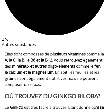
2 %
Autres substances
Elles sont composées de
plusieurs vitamines
comme la
A, la C, la B, la B6 et la B12
. Vous retrouvez également
des
minéraux et autres oligo-élements
comme le
fer,
le calcium et le magnésium
. En soit, les feuilles et les
graines sont également nutritives mais ne peuvent
composer un repas.
OÙ TROUVEZ DU GINKGO BILOBA?
Le
Ginkgo
est très facile à trouver. Etant donné qu’il
se