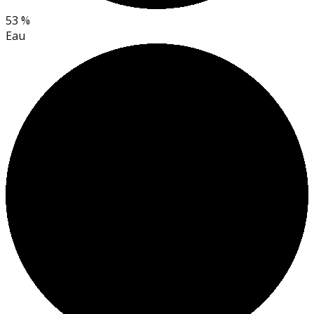
53 %
Eau