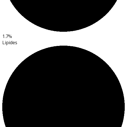
1.7%
Lipides