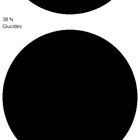
38 %
Glucides