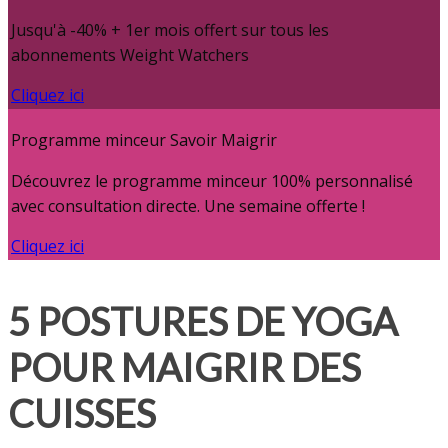
Jusqu'à -40% + 1er mois offert sur tous les
abonnements Weight Watchers
Cliquez ici
Programme minceur Savoir Maigrir
Découvrez le programme minceur 100% personnalisé
avec consultation directe. Une semaine offerte !
Cliquez ici
5 POSTURES DE YOGA
POUR MAIGRIR DES
CUISSES