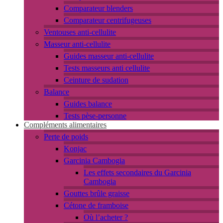
Comparateur blenders
Comparateur centrifugeuses
Ventouses anti-cellulite
Masseur anti-cellulite
Guides masseur anti-cellulite
Tests masseurs anti cellulite
Ceinture de sudation
Balance
Guides balance
Tests pèse-personne
Compléments alimentaires
Perte de poids
Konjac
Garcinia Cambogia
Les effets secondaires du Garcinia
Cambogia
Gouttes brûle graisse
Cétone de framboise
Où l’acheter ?