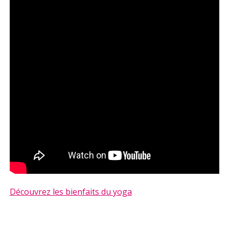
Découvrez les bienfaits du yoga