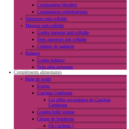
Comparateur blenders
Comparateur centrifugeuses
Ventouses anti-cellulite
Masseur anti-cellulite
Guides masseur anti-cellulite
Tests masseurs anti cellulite
Ceinture de sudation
Balance
Guides balance
Tests pèse-personne
Compléments alimentaires
Perte de poids
Konjac
Garcinia Cambogia
Les effets secondaires du Garcinia
Cambogia
Gouttes brûle graisse
Cétone de framboise
Où l’acheter ?