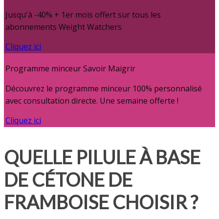
Jusqu'à -40% + 1er mois offert sur tous les
abonnements Weight Watchers
Cliquez ici
Programme minceur Savoir Maigrir
Découvrez le programme minceur 100% personnalisé
avec consultation directe. Une semaine offerte !
Cliquez ici
QUELLE PILULE À BASE
DE CÉTONE DE
FRAMBOISE CHOISIR ?