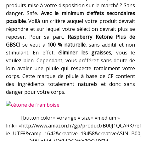
produits mise à votre disposition sur le marché ? Sans
danger. Safe.
Avec le minimum d’effets secondaires
possible
. Voilà un critère auquel votre produit devrait
répondre et sur lequel votre sélection devrait plus se
reposer. Pour sa part,
Raspberry Ketone Plus de
GBSCI
se veut à
100 % naturelle
, sans additif et non
stimulant. En effet,
éliminer les graisses
, vous le
voulez bien. Cependant, vous préférez sans doute de
loin avaler une pilule qui respecte totalement votre
corps. Cette marque de pilule à base de CF contient
des ingrédients totalement naturels et donc sans
danger pour votre corps.
[button color= »orange » size= »medium »
link= »http://www.amazon.fr/gp/product/B00J1QCARK/ref=
ie=UTF8&camp=1642&creative=19458&creativeASIN=B00