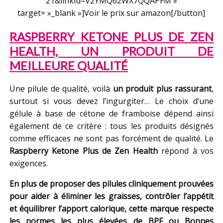
21&linkId=V2YMQ62WX7QQAPFM »
target= »_blank »]Voir le prix sur amazon[/button]
RASPBERRY KETONE PLUS DE ZEN
HEALTH, UN PRODUIT DE
MEILLEURE QUALITÉ
Une pilule de qualité, voilà
un produit plus rassurant
,
surtout si vous devez l’ingurgiter… Le choix d’une
gélule à base de cétone de framboise dépend ainsi
également de ce critère : tous les produits désignés
comme efficaces ne sont pas forcément de qualité. Le
Raspberry Ketone Plus de Zen Health
répond à vos
exigences.
En plus de proposer des pilules cliniquement prouvées
pour aider à éliminer les graisses, contrôler l’appétit
et équilibrer l’apport calorique, cette marque respecte
les normes les plus élevées de BPF ou Bonnes