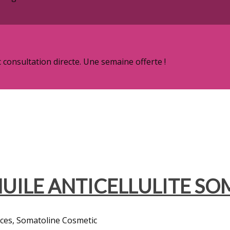
onsultation directe. Une semaine offerte !
HUILE ANTICELLULITE S
aces, Somatoline Cosmetic