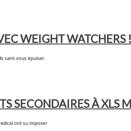
 AVEC WEIGHT WATCHERS 
ds sans vous épuiser.
ETS SECONDAIRES À XLS M
edical ont su imposer