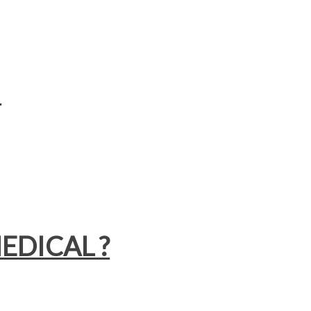
!
EDICAL ?