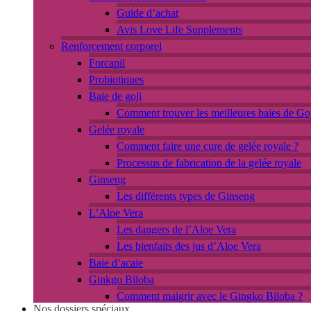
Guide d’achat
Avis Love Life Supplements
Renforcement corporel
Forcapil
Probiotiques
Baie de goji
Comment trouver les meilleures baies de Goj
Gelée royale
Comment faire une cure de gelée royale ?
Processus de fabrication de la gelée royale
Ginseng
Les différents types de Ginseng
L’Aloe Vera
Les dangers de l’Aloe Vera
Les bienfaits des jus d’Aloe Vera
Baie d’acaie
Ginkgo Biloba
Comment maigrir avec le Gingko Biloba ?
Nos dossiers spéciaux