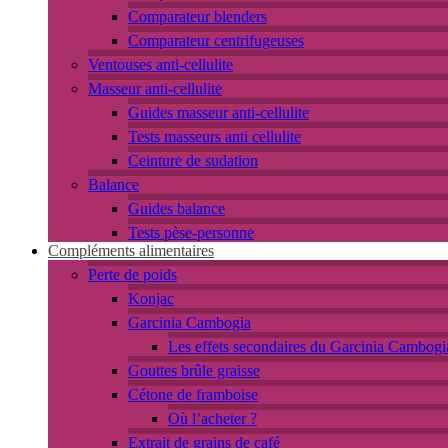
Comparateur blenders
Comparateur centrifugeuses
Ventouses anti-cellulite
Masseur anti-cellulite
Guides masseur anti-cellulite
Tests masseurs anti cellulite
Ceinture de sudation
Balance
Guides balance
Tests pèse-personne
Compléments alimentaires
Perte de poids
Konjac
Garcinia Cambogia
Les effets secondaires du Garcinia Cambogi
Gouttes brûle graisse
Cétone de framboise
Où l’acheter ?
Extrait de grains de café