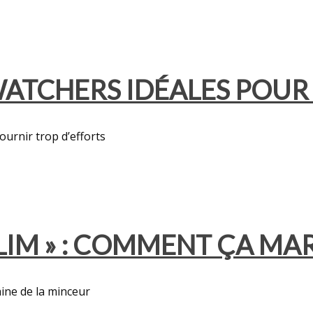
ATCHERS IDÉALES POUR 
ournir trop d’efforts
SLIM » : COMMENT ÇA MA
ine de la minceur