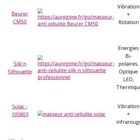
Vibration
Beurer
+
CM50
Rotation
Energies
Bi-
Silk'n
polaires,
Silhouette
Optique
LED,
Thermiqu
Vibration
Solac -
+
105803
infraroug