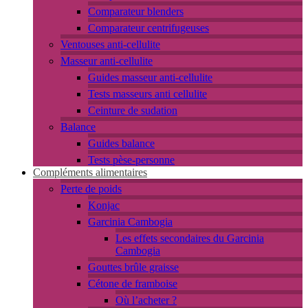
Comparateur blenders
Comparateur centrifugeuses
Ventouses anti-cellulite
Masseur anti-cellulite
Guides masseur anti-cellulite
Tests masseurs anti cellulite
Ceinture de sudation
Balance
Guides balance
Tests pèse-personne
Compléments alimentaires
Perte de poids
Konjac
Garcinia Cambogia
Les effets secondaires du Garcinia
Cambogia
Gouttes brûle graisse
Cétone de framboise
Où l’acheter ?