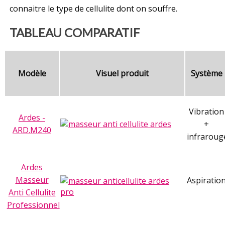
connaitre le type de cellulite dont on souffre.
TABLEAU COMPARATIF
Modèle
Visuel produit
Système
Vibration
Ardes -
+
ARD.M240
infraroug
Ardes
Masseur
Aspiratio
Anti Cellulite
Professionnel