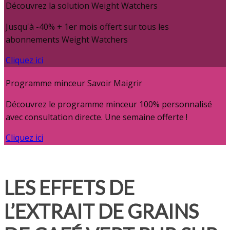
Découvrez la solution Weight Watchers
Jusqu'à -40% + 1er mois offert sur tous les
abonnements Weight Watchers
Cliquez ici
Programme minceur Savoir Maigrir
Découvrez le programme minceur 100% personnalisé
avec consultation directe. Une semaine offerte !
Cliquez ici
LES EFFETS DE
L’EXTRAIT DE GRAINS