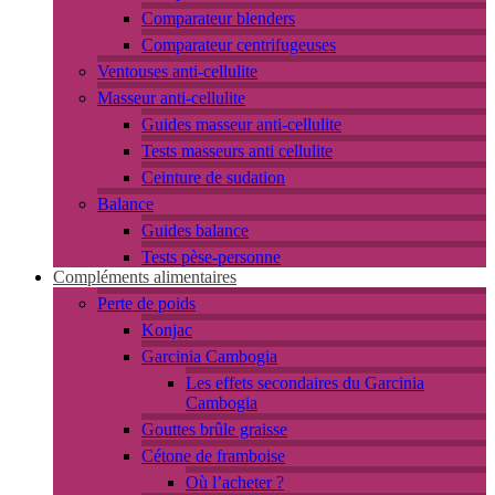
Comparateur blenders
Comparateur centrifugeuses
Ventouses anti-cellulite
Masseur anti-cellulite
Guides masseur anti-cellulite
Tests masseurs anti cellulite
Ceinture de sudation
Balance
Guides balance
Tests pèse-personne
Compléments alimentaires
Perte de poids
Konjac
Garcinia Cambogia
Les effets secondaires du Garcinia
Cambogia
Gouttes brûle graisse
Cétone de framboise
Où l’acheter ?