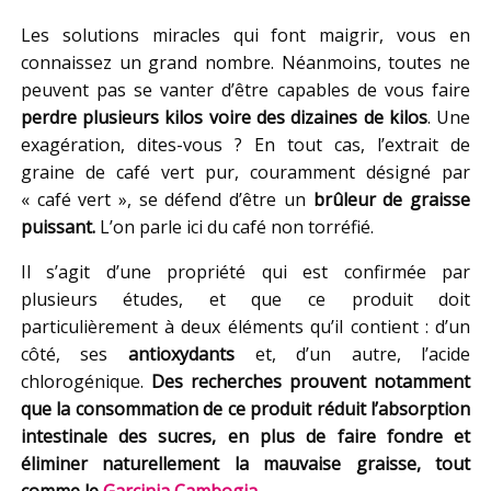
Les solutions miracles qui font maigrir, vous en
connaissez un grand nombre. Néanmoins, toutes ne
peuvent pas se vanter d’être capables de vous faire
perdre plusieurs kilos voire des dizaines de kilos
. Une
exagération, dites-vous ? En tout cas, l’extrait de
graine de café vert pur, couramment désigné par
« café vert », se défend d’être un
brûleur de graisse
puissant.
L’on parle ici du café non torréfié.
Il s’agit d’une propriété qui est confirmée par
plusieurs études, et que ce produit doit
particulièrement à deux éléments qu’il contient : d’un
côté, ses
antioxydants
et, d’un autre, l’acide
chlorogénique.
Des recherches prouvent notamment
que la consommation de ce produit réduit l’absorption
intestinale des sucres, en plus de faire fondre et
éliminer naturellement la mauvaise graisse, tout
comme le
Garcinia Cambogia
.