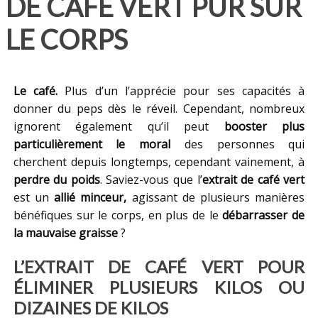
DE CAFÉ VERT PUR SUR
LE CORPS
Le café.
Plus d’un l’apprécie pour ses capacités à
donner du peps dès le réveil. Cependant, nombreux
ignorent également qu’il peut
booster plus
particulièrement le moral
des personnes qui
cherchent depuis longtemps, cependant vainement, à
perdre du poids
. Saviez-vous que l’
extrait de café vert
est un
allié minceur,
agissant de plusieurs manières
bénéfiques sur le corps, en plus de le
débarrasser de
la mauvaise graisse
?
L’EXTRAIT DE CAFÉ VERT POUR
ÉLIMINER PLUSIEURS KILOS OU
DIZAINES DE KILOS