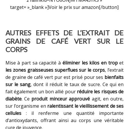
target= »_blank »]Voir le prix sur amazon[/button]
AUTRES EFFETS DE L’EXTRAIT DE
GRAINS DE CAFÉ VERT SUR LE
CORPS
Mise à part sa capacité à
éliminer les kilos en trop
et
les zones graisseuses superflues sur le corps
, l’extrait
de graine de café vert pur est prisé pour ses
bienfaits
sur le sang
, dont il réduit le taux de sucre. Ce qui en
fait également un bon allié pour
réduire les risques de
diabète
. Ce
produit minceur approuvé
agit, en outre,
sur l’organisme en
ralentissant le vieillissement de ses
cellules
: il renferme une quantité importante
d’antioxydants, offrant ainsi au corps une véritable
cure de jouvence.