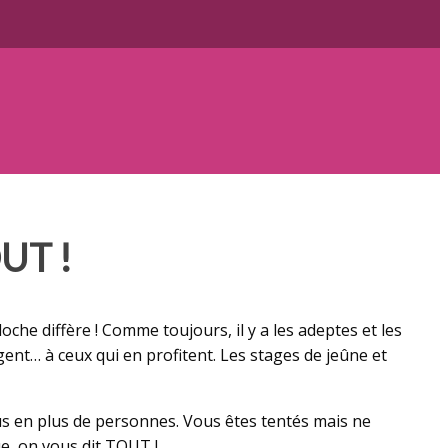
UT !
oche diffère ! Comme toujours, il y a les adeptes et les
gent… à ceux qui en profitent. Les stages de jeûne et
lus en plus de personnes. Vous êtes tentés mais ne
e, on vous dit TOUT !