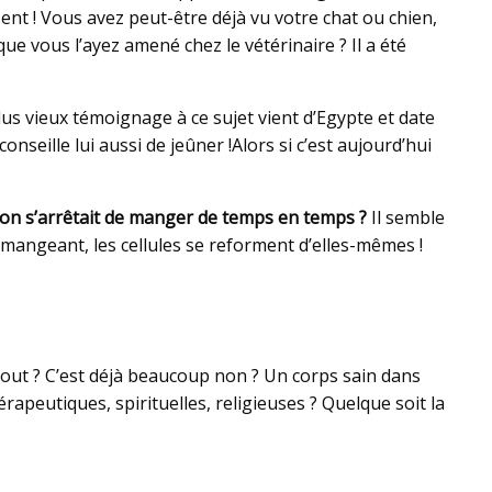
ent ! Vous avez peut-être déjà vu votre chat ou chien,
 vous l’ayez amené chez le vétérinaire ? Il a été
plus vieux témoignage à ce sujet vient d’Egypte et date
seille lui aussi de jeûner !Alors si c’est aujourd’hui
i on s’arrêtait de manger de temps en temps ?
Il semble
mangeant, les cellules se reforment d’elles-mêmes !
 tout ? C’est déjà beaucoup non ? Un corps sain dans
apeutiques, spirituelles, religieuses ? Quelque soit la