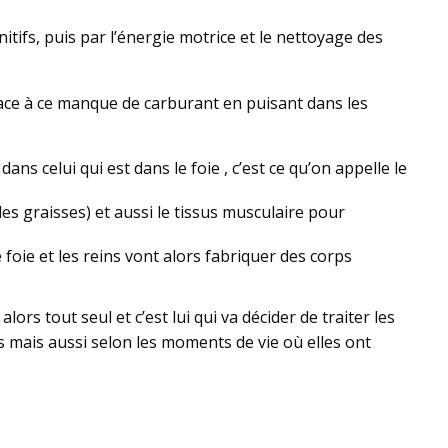
itifs, puis par l’énergie motrice et le nettoyage des
face à ce manque de carburant en puisant dans les
ans celui qui est dans le foie , c’est ce qu’on appelle le
les graisses) et aussi le tissus musculaire pour
foie et les reins vont alors fabriquer des corps
ors tout seul et c’est lui qui va décider de traiter les
s mais aussi selon les moments de vie où elles ont