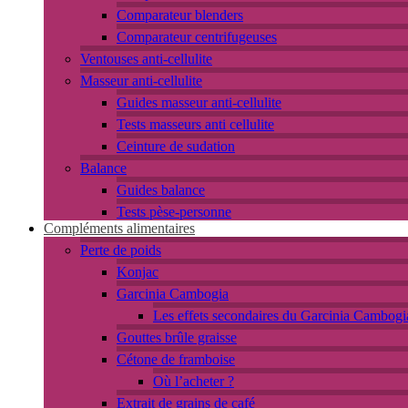
Comparateur blenders
Comparateur centrifugeuses
Ventouses anti-cellulite
Masseur anti-cellulite
Guides masseur anti-cellulite
Tests masseurs anti cellulite
Ceinture de sudation
Balance
Guides balance
Tests pèse-personne
Compléments alimentaires
Perte de poids
Konjac
Garcinia Cambogia
Les effets secondaires du Garcinia Cambogi
Gouttes brûle graisse
Cétone de framboise
Où l’acheter ?
Extrait de grains de café