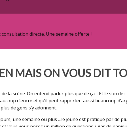
onsultation directe. Une semaine offerte !
EN MAIS ON VOUS DIT TO
de la scène. On entend parler plus que de ça… Et le son de cl
r beaucoup d’encre et qu’il peut rapporter aussi beaucoup d’ar
 plus de gens s’y adonnent.
3 jours, une semaine ou plus …le jeûne est pratiqué par de p
et vous vous posez un million de questions ? Pas de paniqu