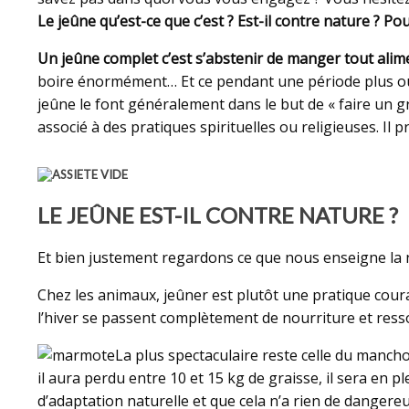
Le jeûne qu’est-ce que c’est ? Est-il contre nature ? 
Un jeûne complet c’est s’abstenir de manger tout aliment
boire énormément… Et ce pendant une période plus 
jeûne le font généralement dans le but de « faire un 
associé à des pratiques spirituelles ou religieuses. I
LE JEÛNE EST-IL CONTRE NATURE ?
Et bien justement regardons ce que nous enseigne la
Chez les animaux, jeûner est plutôt une pratique cour
l’hiver se passent complètement de nourriture et res
La plus spectaculaire reste celle du mancho
il aura perdu entre 10 et 15 kg de graisse, il sera en 
d’adaptation naturelle et que cela n’a rien de dangereu