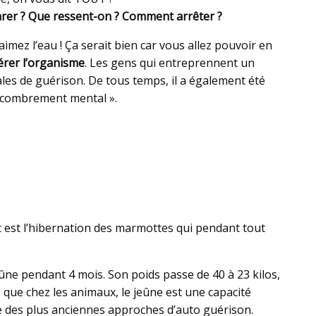
éparer ? Que ressent-on ? Comment arrêter ?
aimez l’eau ! Ça serait bien car vous allez pouvoir en
érer l’organisme
. Les gens qui entreprennent un
les de guérison. De tous temps, il a également été
sencombrement mental ».
t est l’hibernation des marmottes qui pendant tout
eûne pendant 4 mois. Son poids passe de 40 à 23 kilos,
e que chez les animaux, le jeûne est une capacité
une des plus anciennes approches d’auto guérison.