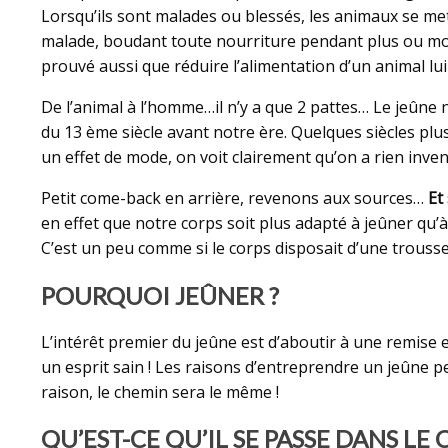
Lorsqu’ils sont malades ou blessés, les animaux se met
malade, boudant toute nourriture pendant plus ou moin
prouvé aussi que réduire l’alimentation d’un animal lu
De l’animal à l’homme…il n’y a que 2 pattes… Le jeûne n
du 13 ème siècle avant notre ère. Quelques siècles plus
un effet de mode, on voit clairement qu’on a rien inven
Petit come-back en arrière, revenons aux sources…
Et
en effet que notre corps soit plus adapté à jeûner qu
C’est un peu comme si le corps disposait d’une trousse 
POURQUOI JEÛNER ?
L’intérêt premier du jeûne est d’aboutir à une remise 
un esprit sain ! Les raisons d’entreprendre un jeûne pe
raison, le chemin sera le même !
QU’EST-CE QU’IL SE PASSE DANS LE