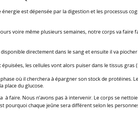
re énergie est dépensée par la digestion et les processus cogn
 jours voire même plusieurs semaines, notre corps va faire 
 disponible directement dans le sang et ensuite il va piocher d
 épuisées, les cellules vont alors puiser dans le tissus gras (
 phase où il cherchera à épargner son stock de protéines. Le 
la place du glucose.
 à faire. Nous n’avons pas à intervenir. Le corps se nettoie al
est pourquoi chaque jeûne sera différent selon les personne