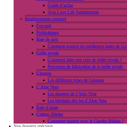
Guide d’achat
Avis Love Life Supplements
Renforcement corporel
Forcapil
Probiotiques
Baie de goji
Comment trouver les meilleures baies de Goj
Gelée royale
Comment faire une cure de gelée royale ?
Processus de fabrication de la gelée royale
Ginseng
Les différents types de Ginseng
L’Aloe Vera
Les dangers de l’Aloe Vera
Les bienfaits des jus d’Aloe Vera
Baie d’acaie
Ginkgo Biloba
Comment maigrir avec le Gingko Biloba ?
Nos dossiers spéciaux