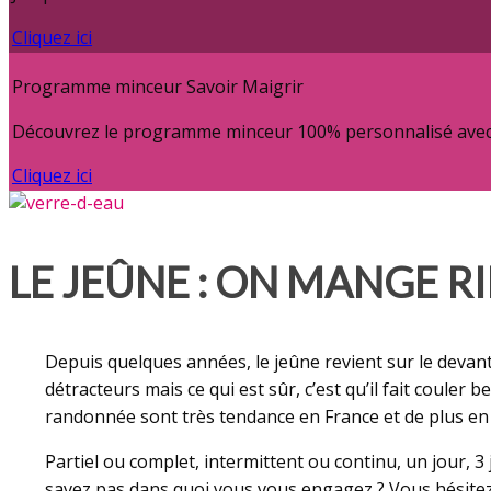
Cliquez ici
Programme minceur Savoir Maigrir
Découvrez le programme minceur 100% personnalisé avec c
Cliquez ici
LE JEÛNE : ON MANGE RI
Depuis quelques années, le jeûne revient sur le devant 
détracteurs mais ce qui est sûr, c’est qu’il fait coule
randonnée sont très tendance en France et de plus en
Partiel ou complet, intermittent ou continu, un jour, 
savez pas dans quoi vous vous engagez ? Vous hésitez 