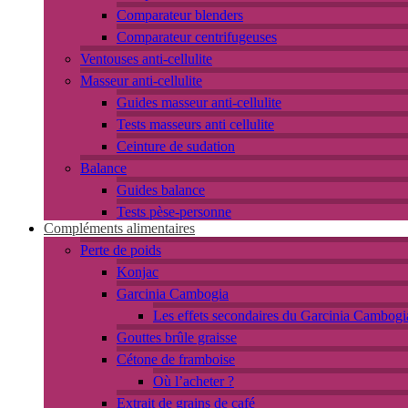
Comparateur blenders
Comparateur centrifugeuses
Ventouses anti-cellulite
Masseur anti-cellulite
Guides masseur anti-cellulite
Tests masseurs anti cellulite
Ceinture de sudation
Balance
Guides balance
Tests pèse-personne
Compléments alimentaires
Perte de poids
Konjac
Garcinia Cambogia
Les effets secondaires du Garcinia Cambogi
Gouttes brûle graisse
Cétone de framboise
Où l’acheter ?
Extrait de grains de café