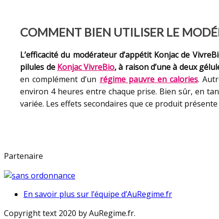
COMMENT BIEN UTILISER LE MODÉR
L’efficacité du modérateur d’appétit Konjac de VivreB
pilules de
Konjac VivreBio
, à raison d’une à deux gélul
en complément d’un
régime pauvre en calories
. Aut
environ 4 heures entre chaque prise. Bien sûr, en ta
variée. Les effets secondaires que ce produit présen
Partenaire
En savoir plus sur l’équipe d’AuRegime.fr
Copyright text 2020 by AuRegime.fr.