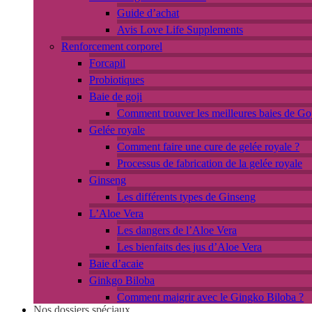
Guide d’achat
Avis Love Life Supplements
Renforcement corporel
Forcapil
Probiotiques
Baie de goji
Comment trouver les meilleures baies de Goj
Gelée royale
Comment faire une cure de gelée royale ?
Processus de fabrication de la gelée royale
Ginseng
Les différents types de Ginseng
L’Aloe Vera
Les dangers de l’Aloe Vera
Les bienfaits des jus d’Aloe Vera
Baie d’acaie
Ginkgo Biloba
Comment maigrir avec le Gingko Biloba ?
Nos dossiers spéciaux