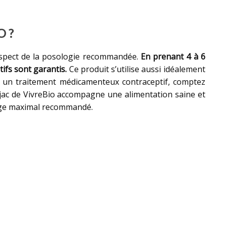
O ?
espect de la posologie recommandée.
En prenant 4 à 6
tifs sont garantis.
Ce produit s’utilise aussi idéalement
z un traitement médicamenteux contraceptif, comptez
njac de VivreBio accompagne une alimentation saine et
sage maximal recommandé.