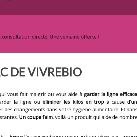
onsultation directe. Une semaine offerte !
C DE VIVREBIO
ui vous fait maigrir ou vous aide à
garder la ligne effica
garder la ligne ou
éliminer les kilos en trop
à cause d’une
rter des changements dans votre hygiène alimentaire. Et dan
istantes.
Un coupe faim
, voilà un produit qui aide de nombr