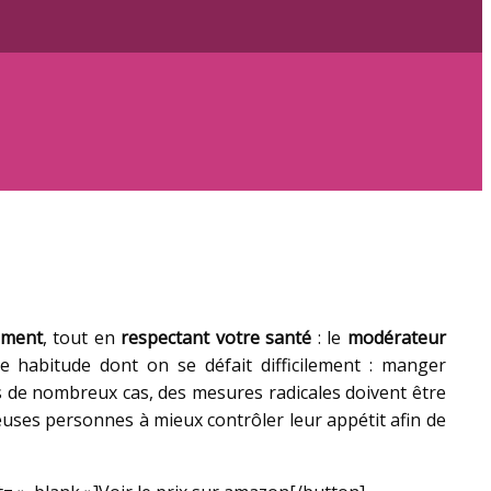
cement
, tout en
respectant votre santé
: le
modérateur
 habitude dont on se défait difficilement : manger
s de nombreux cas, des mesures radicales doivent être
euses personnes à mieux contrôler leur appétit afin de