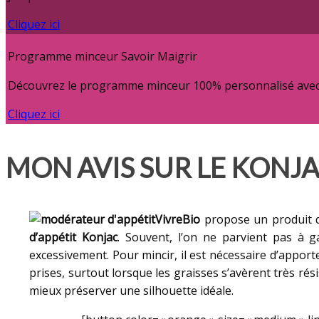
Cliquez ici
Programme minceur Savoir Maigrir
Découvrez le programme minceur 100% personnalisé avec c
Cliquez ici
MON AVIS SUR LE KONJA
VivreBio
propose un produit q
d’appétit Konjac
. Souvent, l’on ne parvient pas à 
excessivement. Pour mincir, il est nécessaire d’appo
prises, surtout lorsque les graisses s’avèrent très rés
mieux préserver une silhouette idéale.