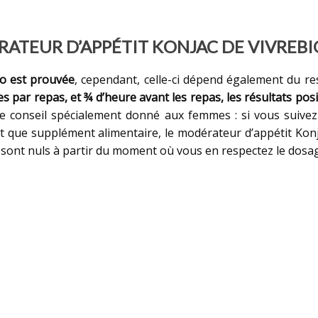
ATEUR D’APPÉTIT KONJAC DE VIVREBI
io est prouvée
, cependant, celle-ci dépend également du r
es par repas, et ¾ d’heure avant les repas, les résultats posi
re conseil spécialement donné aux femmes : si vous suive
nt que supplément alimentaire, le modérateur d’appétit Ko
te sont nuls à partir du moment où vous en respectez le do