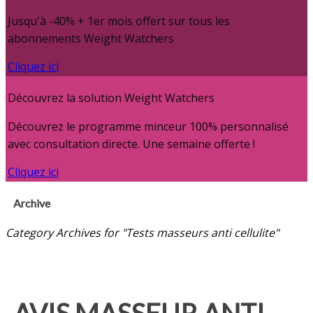
Jusqu'à -40% + 1er mois offert sur tous les
abonnements Weight Watchers
Cliquez ici
Découvrez la solution Weight Watchers
Découvrez le programme minceur 100% personnalisé
avec consultation directe. Une semaine offerte !
Cliquez ici
Archive
Category Archives for "Tests masseurs anti cellulite"