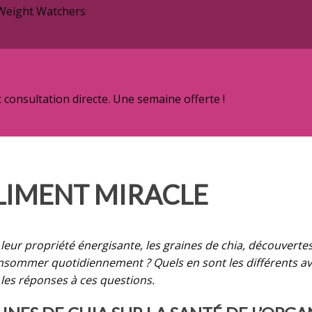
 Weight Watchers
onsultation directe. Une semaine offerte !
ALIMENT MIRACLE
leur propriété énergisante, les graines de chia, découverte
nsommer quotidiennement ? Quels en sont les différents ava
s les réponses à ces questions.