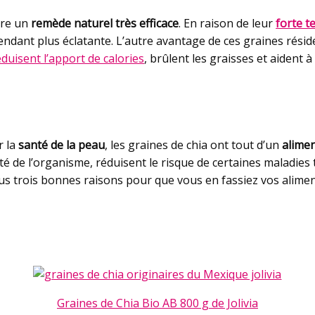
être un
remède naturel très efficace
. En raison de leur
forte 
endant plus éclatante. L’autre avantage de ces graines rési
éduisent l’apport de calories
, brûlent les graisses et aident 
r la
santé de la peau
, les graines de chia ont tout d’un
alimen
té de l’organisme, réduisent le risque de certaines maladies t
nous trois bonnes raisons pour que vous en fassiez vos alim
Graines de Chia Bio AB 800 g de Jolivia