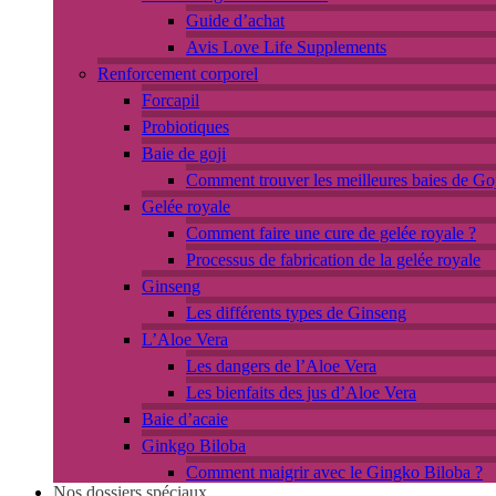
Guide d’achat
Avis Love Life Supplements
Renforcement corporel
Forcapil
Probiotiques
Baie de goji
Comment trouver les meilleures baies de Goj
Gelée royale
Comment faire une cure de gelée royale ?
Processus de fabrication de la gelée royale
Ginseng
Les différents types de Ginseng
L’Aloe Vera
Les dangers de l’Aloe Vera
Les bienfaits des jus d’Aloe Vera
Baie d’acaie
Ginkgo Biloba
Comment maigrir avec le Gingko Biloba ?
Nos dossiers spéciaux