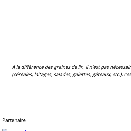
A la différence des graines de lin, il n’est pas nécess
(céréales, laitages, salades, galettes, gâteaux, etc.),
Partenaire