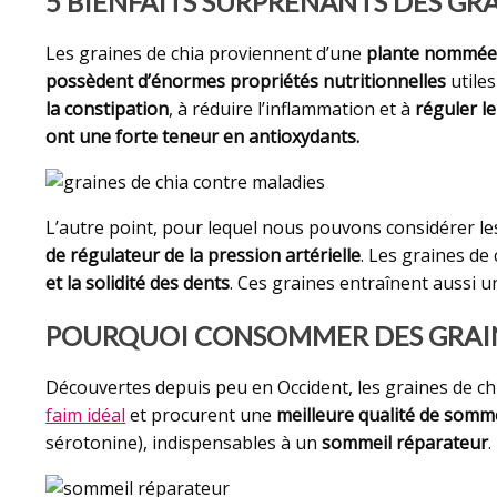
5 BIENFAITS SURPRENANTS DES GRA
Les graines de chia proviennent d’une
plante nommée 
possèdent d’énormes propriétés nutritionnelles
utiles
la constipation
, à réduire l’inflammation et à
réguler le
ont une
forte teneur en antioxydants
.
L’autre point, pour lequel nous pouvons considérer le
de régulateur de la pression artérielle
. Les graines de
et la solidité des dents
. Ces graines entraînent aussi 
POURQUOI CONSOMMER DES GRAINE
Découvertes depuis peu en Occident, les graines de chia
faim idéal
et procurent une
meilleure qualité de somme
sérotonine), indispensables à un
sommeil réparateur
.