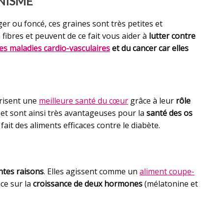
ANISME
ger ou foncé, ces graines sont très petites et
n fibres et peuvent de ce fait vous aider à
lutter contre
es maladies cardio-vasculaires
et du cancer car elles
orisent une
meilleure santé du cœur
grâce à leur
rôle
 et sont ainsi très avantageuses pour la
santé des os
n fait des aliments efficaces contre le diabète.
ntes raisons
. Elles agissent comme un
aliment coupe-
nce sur la
croissance de deux hormones
(mélatonine et