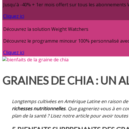
Jusqu'à -40% + 1er mois offert sur tous les abonnements
Cliquez ici
Découvrez la solution Weight Watchers
Découvrez le programme minceur 100% personnalisé avec c
Cliquez ici
GRAINES DE CHIA : UN 
Longtemps cultivées en Amérique Latine en raison de 
richesses nutritionnelles
. Que gagneriez-vous à en co
plan de la santé ? Lisez notre article pour avoir toute