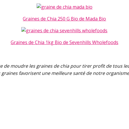
Graines de Chia 250 G Bio de Mada Bio
Graines de Chia 1kg Bio de Sevenhills Wholefoods
aire de moudre les graines de chia pour tirer profit de tous l
 ces graines favorisent une meilleure santé de notre organisme