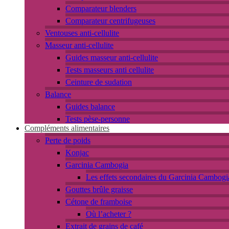
Comparateur blenders
Comparateur centrifugeuses
Ventouses anti-cellulite
Masseur anti-cellulite
Guides masseur anti-cellulite
Tests masseurs anti cellulite
Ceinture de sudation
Balance
Guides balance
Tests pèse-personne
Compléments alimentaires
Perte de poids
Konjac
Garcinia Cambogia
Les effets secondaires du Garcinia Cambogi
Gouttes brûle graisse
Cétone de framboise
Où l’acheter ?
Extrait de grains de café