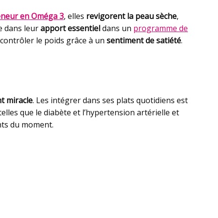
teneur en Oméga 3
, elles
revigorent la peau sèche
,
de dans leur
apport essentiel
dans un
programme de
à contrôler le poids grâce à un
sentiment de satiété
.
t miracle
. Les intégrer dans ses plats quotidiens est
elles que le diabète et l’hypertension artérielle et
ents du moment.