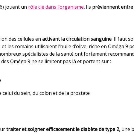
6) jouent un
rôle clé dans l’organisme
.
Ils
préviennent entre 
tion des cellules en
activant la circulation sanguine
. Il faut 
cs et les romains utilisaient l’huile d’olive, riche en Oméga 
de nombreux spécialistes de la santé ont fortement recomma
 des Oméga 9 ne se limitent pas là et portent sur :
s
celui du sein, du colon et de la prostate.
our
traiter et soigner efficacement le diabète de type 2
, une 