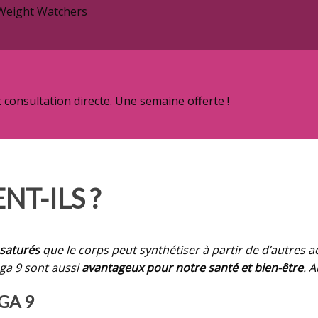
 Weight Watchers
onsultation directe. Une semaine offerte !
NT-ILS ?
saturés
que le corps peut synthétiser à partir de d’autres 
ga 9 sont aussi
avantageux pour notre santé et bien-être
. 
GA 9