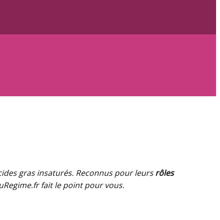
acides gras insaturés. Reconnus pour leurs
rôles
AuRegime.fr fait le point pour vous.