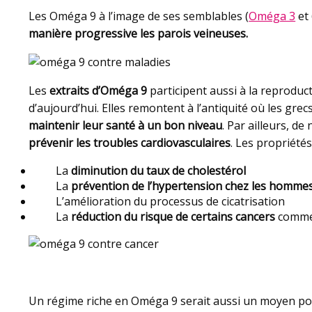
Les Oméga 9 à l’image de ses semblables (
Oméga 3
et 
manière progressive les parois veineuses
.
Les
extraits d’Oméga 9
participent aussi à la reproduc
d’aujourd’hui. Elles remontent à l’antiquité où les gre
maintenir leur santé à un bon niveau
. Par ailleurs, 
prévenir les troubles cardiovasculaires
. Les propriétés
La
diminution du taux de cholestérol
La
prévention de l’hypertension chez les homme
L’amélioration du processus de cicatrisation
La
réduction du risque de certains cancers
comme 
Un régime riche en Oméga 9 serait aussi un moyen p