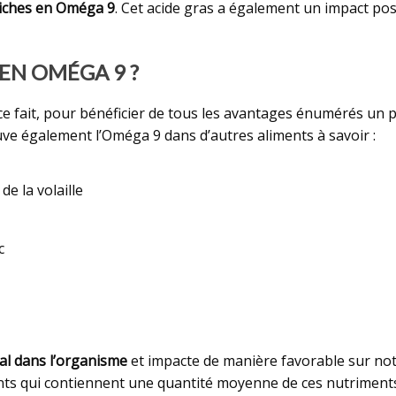
riches en Oméga 9
. Cet acide gras a également un impact posi
EN OMÉGA 9 ?
 ce fait, pour bénéficier de tous les avantages énumérés u
ouve également l’Oméga 9 dans d’autres aliments à savoir :
e la volaille
c
tal dans l’organisme
et impacte de manière favorable sur not
ents qui contiennent une quantité moyenne de ces nutriments 