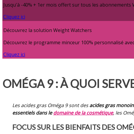
Jusqu'à -40% + 1er mois offert sur tous les abonnements
Cliquez ici
Découvrez la solution Weight Watchers
Découvrez le programme minceur 100% personnalisé avec c
Cliquez ici
OMÉGA 9 : À QUOI SERVE
Les acides gras Oméga 9 sont des
acides gras monoin
essentiels dans le
domaine de la cosmétique
, les Omé
FOCUS SUR LES BIENFAITS DES OMÉ