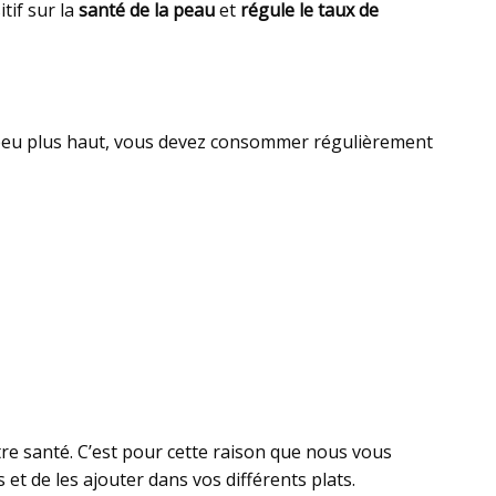
tif sur la
santé de la peau
et
régule le taux de
n peu plus haut, vous devez consommer régulièrement
re santé. C’est pour cette raison que nous vous
et de les ajouter dans vos différents plats.