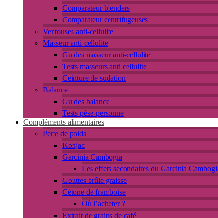
Comparateur blenders
Comparateur centrifugeuses
Ventouses anti-cellulite
Masseur anti-cellulite
Guides masseur anti-cellulite
Tests masseurs anti cellulite
Ceinture de sudation
Balance
Guides balance
Tests pèse-personne
Compléments alimentaires
Perte de poids
Konjac
Garcinia Cambogia
Les effets secondaires du Garcinia Cambogi
Gouttes brûle graisse
Cétone de framboise
Où l’acheter ?
Extrait de grains de café