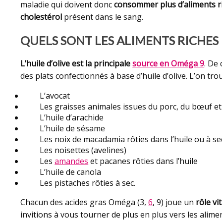
maladie qui doivent donc
consommer plus d’aliments 
cholestérol
présent dans le sang.
QUELS SONT LES ALIMENTS RICHES 
L’huile d’olive est la principale
source en Oméga 9
. De
des plats confectionnés à base d’huile d’olive. L’on tr
L’avocat
Les graisses animales issues du porc, du bœuf et d
L’huile d’arachide
L’huile de sésame
Les noix de macadamia rôties dans l’huile ou à se
Les noisettes (avelines)
Les
amandes
et pacanes rôties dans l’huile
L’huile de canola
Les pistaches rôties à sec.
Chacun des acides gras Oméga (3,
6
, 9) joue un
rôle vi
invitions à vous tourner de plus en plus vers les alim