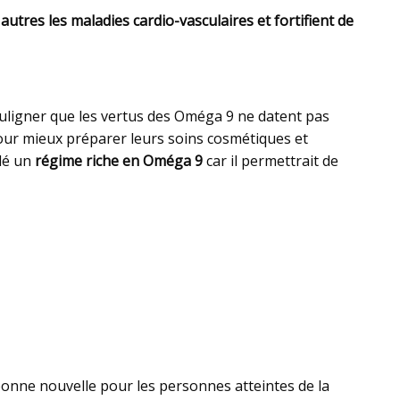
autres les maladies cardio-vasculaires
et
fortifient de
souligner que les vertus des Oméga 9 ne datent pas
9 pour mieux préparer leurs soins cosmétiques et
ndé un
régime riche en Oméga 9
car il permettrait de
bonne nouvelle pour les personnes atteintes de la