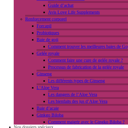
Guide d’achat
Avis Love Life Supplements
Renforcement corporel
Forcapil
Probiotiques
Baie de goji
Comment trouver les meilleures baies de Goj
Gelée royale
Comment faire une cure de gelée royale ?
Processus de fabrication de la gelée royale
Ginseng
Les différents types de Ginseng
L’Aloe Vera
Les dangers de l’Aloe Vera
Les bienfaits des jus d’Aloe Vera
Baie d’acaie
Ginkgo Biloba
Comment maigrir avec le Gingko Biloba ?
Nos dossiers spéciaux