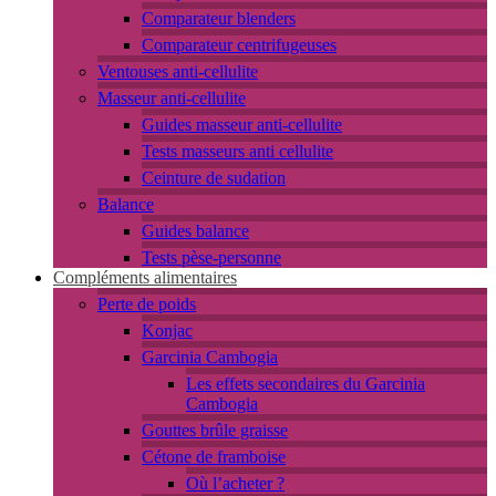
Comparateur blenders
Comparateur centrifugeuses
Ventouses anti-cellulite
Masseur anti-cellulite
Guides masseur anti-cellulite
Tests masseurs anti cellulite
Ceinture de sudation
Balance
Guides balance
Tests pèse-personne
Compléments alimentaires
Perte de poids
Konjac
Garcinia Cambogia
Les effets secondaires du Garcinia
Cambogia
Gouttes brûle graisse
Cétone de framboise
Où l’acheter ?