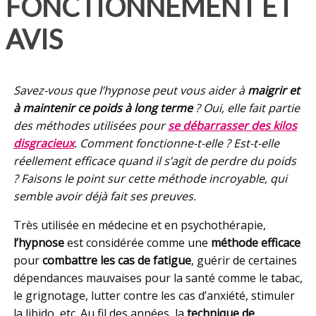
FONCTIONNEMENT ET
AVIS
Savez-vous que l’hypnose peut vous aider à
maigrir et
à maintenir ce poids à long terme
? Oui, elle fait partie
des méthodes utilisées pour
se débarrasser des kilos
disgracieux
. Comment fonctionne-t-elle ? Est-t-elle
réellement efficace quand il s’agit de perdre du poids
? Faisons le point sur cette méthode incroyable, qui
semble avoir déjà fait ses preuves.
Très utilisée en médecine et en psychothérapie,
l’hypnose
est considérée comme une
méthode efficace
pour
combattre les cas de fatigue
, guérir de certaines
dépendances mauvaises pour la santé comme le tabac,
le grignotage, lutter contre les cas d’anxiété, stimuler
la libido, etc. Au fil des années, la
technique de