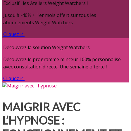
Exclusif : les Ateliers Weight Watchers !
Jusqu'à -40% + 1er mois offert sur tous les
abonnements Weight Watchers
Cliquez ici
Découvrez la solution Weight Watchers
Découvrez le programme minceur 100% personnalisé
avec consultation directe. Une semaine offerte !
Cliquez ici
MAIGRIR AVEC
L’HYPNOSE :