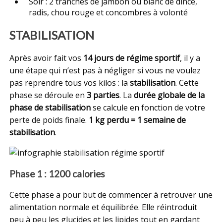
Soir : 2 tranches de jambon ou blanc de dince,
radis, chou rouge et concombres à volonté
STABILISATION
Après avoir fait vos
14 jours de régime sportif
, il y a
une étape qui n’est pas à négliger si vous ne voulez
pas reprendre tous vos kilos : la
stabilisation
. Cette
phase se déroule en
3 parties
. La
durée globale de la
phase de stabilisation
se calcule en fonction de votre
perte de poids finale.
1 kg perdu = 1 semaine de
stabilisation
.
Phase 1 : 1200 calories
Cette phase a pour but de commencer à retrouver une
alimentation normale et équilibrée. Elle réintroduit
peu à peu les glucides et les lipides tout en gardant