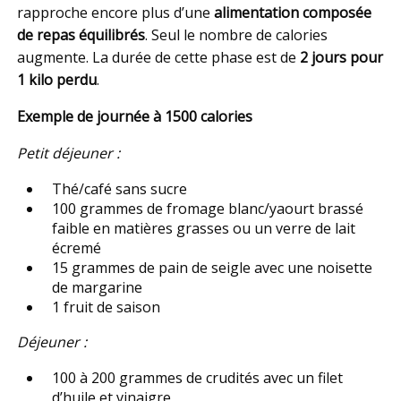
rapproche encore plus d’une
alimentation composée
de repas équilibrés
. Seul le nombre de calories
augmente. La durée de cette phase est de
2 jours pour
1 kilo perdu
.
Exemple de journée à 1500 calories
Petit déjeuner :
Thé/café sans sucre
100 grammes de fromage blanc/yaourt brassé
faible en matières grasses ou un verre de lait
écremé
15 grammes de pain de seigle avec une noisette
de margarine
1 fruit de saison
Déjeuner :
100 à 200 grammes de crudités avec un filet
d’huile et vinaigre