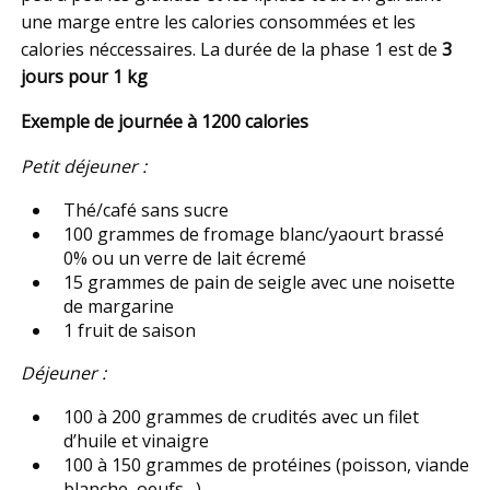
une marge entre les calories consommées et les
calories néccessaires. La durée de la phase 1 est de
3
jours pour 1 kg
Exemple de journée à 1200 calories
Petit déjeuner :
Thé/café sans sucre
100 grammes de fromage blanc/yaourt brassé
0% ou un verre de lait écremé
15 grammes de pain de seigle avec une noisette
de margarine
1 fruit de saison
Déjeuner :
100 à 200 grammes de crudités avec un filet
d’huile et vinaigre
100 à 150 grammes de protéines (poisson, viande
blanche, oeufs…)