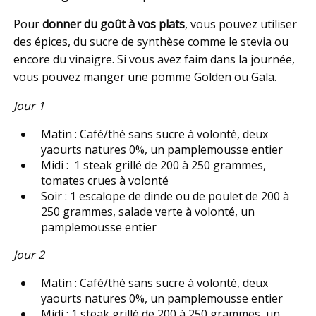
Pour
donner du goût à vos plats
, vous pouvez utiliser
des épices, du sucre de synthèse comme le stevia ou
encore du vinaigre. Si vous avez faim dans la journée,
vous pouvez manger une pomme Golden ou Gala.
Jour 1
Matin : Café/thé sans sucre à volonté, deux
yaourts natures 0%, un pamplemousse entier
Midi : 1 steak grillé de 200 à 250 grammes,
tomates crues à volonté
Soir : 1 escalope de dinde ou de poulet de 200 à
250 grammes, salade verte à volonté, un
pamplemousse entier
Jour 2
Matin : Café/thé sans sucre à volonté, deux
yaourts natures 0%, un pamplemousse entier
Midi : 1 steak grillé de 200 à 250 grammes, un