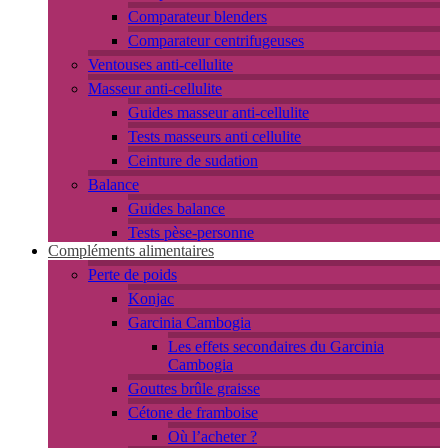
Comparateur blenders
Comparateur centrifugeuses
Ventouses anti-cellulite
Masseur anti-cellulite
Guides masseur anti-cellulite
Tests masseurs anti cellulite
Ceinture de sudation
Balance
Guides balance
Tests pèse-personne
Compléments alimentaires
Perte de poids
Konjac
Garcinia Cambogia
Les effets secondaires du Garcinia
Cambogia
Gouttes brûle graisse
Cétone de framboise
Où l’acheter ?