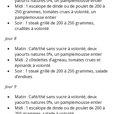
yaourts natures 0%, un pamplemousse entier
Midi : 1 escalope de dinde ou de poulet de 200 à
250 grammes, tomates crues à volonté, un
pamplemousse entier
Soir : 1 steak grillé de 200 à 250 grammes,
crudités à volonté
Jour 8
Matin : Café/thé sans sucre à volonté, deux
yaourts natures 0%, un pamplemousse entier
Midi : 2 côtelettes d’agneau, tomates crues et
épinards à volonté
Soir : 1 steak grillé de 200 à 250 grammes, salade
d’endives
Jour 9
Matin : Café/thé sans sucre à volonté, deux
yaourts natures 0%, un pamplemousse entier
Midi : 1 escalope de dinde ou de poulet de 200 à
250 grammes, salade à volonté