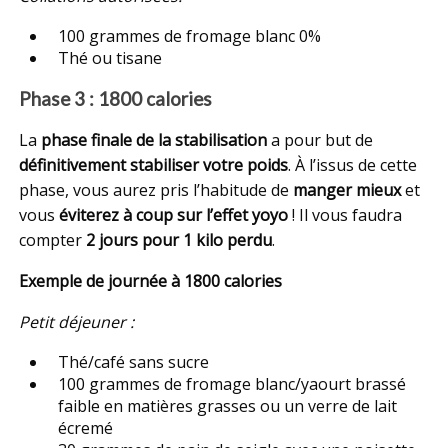
100 grammes de fromage blanc 0%
Thé ou tisane
Phase 3 : 1800 calories
La
phase finale de la stabilisation
a pour but de
définitivement stabiliser votre poids
. À l’issus de cette
phase, vous aurez pris l’habitude de
manger mieux
et
vous
éviterez à coup sur l’effet yoyo
! Il vous faudra
compter
2 jours pour 1 kilo perdu
.
Exemple de journée à 1800 calories
Petit déjeuner :
Thé/café sans sucre
100 grammes de fromage blanc/yaourt brassé
faible en matières grasses ou un verre de lait
écremé