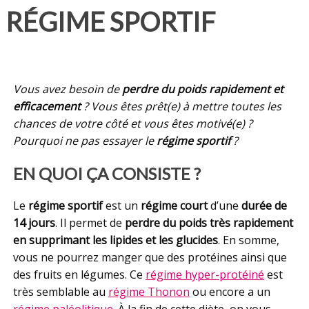
RÉGIME SPORTIF
Vous avez besoin de
perdre du poids rapidement et
efficacement
? Vous êtes prêt(e) à mettre toutes les
chances de votre côté et vous êtes motivé(e) ?
Pourquoi ne pas essayer le
régime sportif
?
EN QUOI ÇA CONSISTE ?
Le
régime sportif
est un
régime court
d’une
durée de
14 jours
. Il permet de
perdre du poids très rapidement
en supprimant les lipides et les glucides
. En somme,
vous ne pourrez manger que des protéines ainsi que
des fruits en légumes. Ce
régime hyper-protéiné
est
très semblable au
régime Thonon
ou encore a un
régime paléolitique
. À la fin de cette diète, on vous