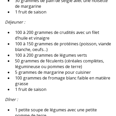
30 grammes de pain de seigle avec une noisette
de margarine
1 fruit de saison
Déjeuner :
100 à 200 grammes de crudités avec un filet
d’huile et vinaigre
100 à 150 grammes de protéines (poisson, viande
blanche, oeufs…)
100 à 200 grammes de légumes verts
50 grammes de féculents (céréales complètes,
légumineuse ou pommes de terre)
5 grammes de margarine pour cuisiner
100 grammes de fromage blanc faible en matière
grasse
1 fruit de saison
Dîner :
1 petite soupe de légumes avec une petite
pomme de terre