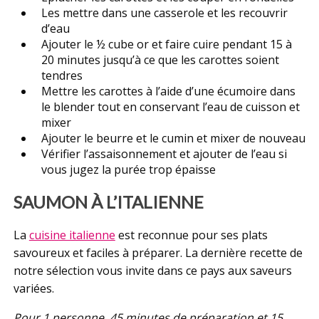
Les mettre dans une casserole et les recouvrir
d’eau
Ajouter le ½ cube or et faire cuire pendant 15 à
20 minutes jusqu’à ce que les carottes soient
tendres
Mettre les carottes à l’aide d’une écumoire dans
le blender tout en conservant l’eau de cuisson et
mixer
Ajouter le beurre et le cumin et mixer de nouveau
Vérifier l’assaisonnement et ajouter de l’eau si
vous jugez la purée trop épaisse
SAUMON À L’ITALIENNE
La
cuisine italienne
est reconnue pour ses plats
savoureux et faciles à préparer. La dernière recette de
notre sélection vous invite dans ce pays aux saveurs
variées.
Pour 1 personne, 45 minutes de préparation et 15