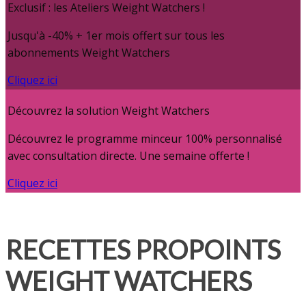
Exclusif : les Ateliers Weight Watchers !
Jusqu'à -40% + 1er mois offert sur tous les
abonnements Weight Watchers
Cliquez ici
Découvrez la solution Weight Watchers
Découvrez le programme minceur 100% personnalisé
avec consultation directe. Une semaine offerte !
Cliquez ici
RECETTES PROPOINTS
WEIGHT WATCHERS