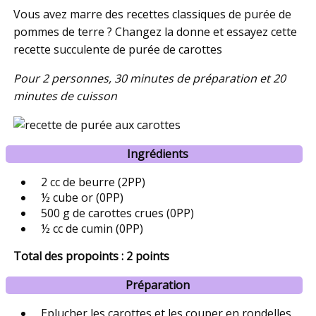
Vous avez marre des recettes classiques de purée de
pommes de terre ? Changez la donne et essayez cette
recette succulente de purée de carottes
Pour 2 personnes, 30 minutes de préparation et 20
minutes de cuisson
Ingrédients
2 cc de beurre (2PP)
½ cube or (0PP)
500 g de carottes crues (0PP)
½ cc de cumin (0PP)
Total des propoints : 2 points
Préparation
Eplucher les carottes et les couper en rondelles