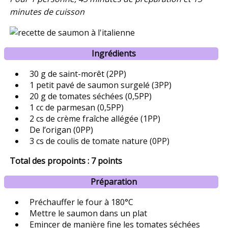
minutes de cuisson
Ingrédients
30 g de saint-morêt (2PP)
1 petit pavé de saumon surgelé (3PP)
20 g de tomates séchées (0,5PP)
1 cc de parmesan (0,5PP)
2 cs de crème fraîche allégée (1PP)
De l’origan (0PP)
3 cs de coulis de tomate nature (0PP)
Total des propoints : 7 points
Préparation
Préchauffer le four à 180°C
Mettre le saumon dans un plat
Emincer de manière fine les tomates séchées