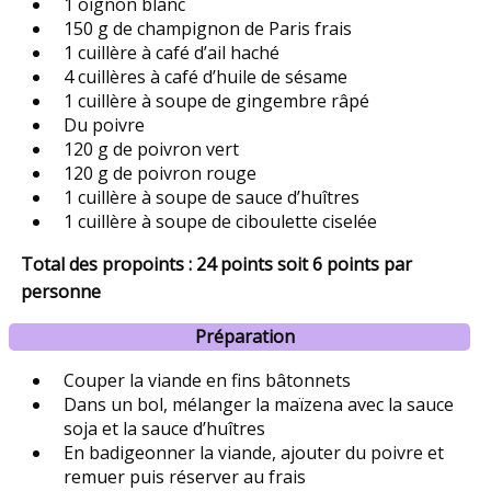
1 oignon blanc
150 g de champignon de Paris frais
1 cuillère à café d’ail haché
4 cuillères à café d’huile de sésame
1 cuillère à soupe de gingembre râpé
Du poivre
120 g de poivron vert
120 g de poivron rouge
1 cuillère à soupe de sauce d’huîtres
1 cuillère à soupe de ciboulette ciselée
Total des propoints : 24 points soit 6 points par
personne
Préparation
Couper la viande en fins bâtonnets
Dans un bol, mélanger la maïzena avec la sauce
soja et la sauce d’huîtres
En badigeonner la viande, ajouter du poivre et
remuer puis réserver au frais