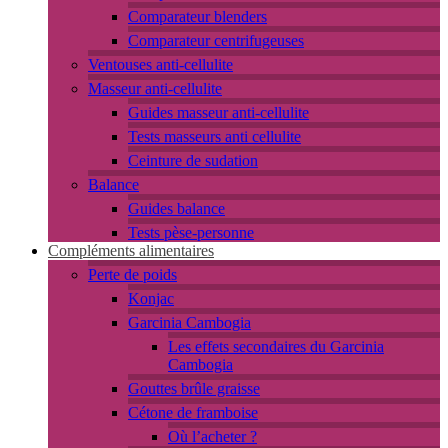
Comparateur blenders
Comparateur centrifugeuses
Ventouses anti-cellulite
Masseur anti-cellulite
Guides masseur anti-cellulite
Tests masseurs anti cellulite
Ceinture de sudation
Balance
Guides balance
Tests pèse-personne
Compléments alimentaires
Perte de poids
Konjac
Garcinia Cambogia
Les effets secondaires du Garcinia
Cambogia
Gouttes brûle graisse
Cétone de framboise
Où l’acheter ?