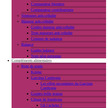
Comparateur blenders
Comparateur centrifugeuses
Ventouses anti-cellulite
Masseur anti-cellulite
Guides masseur anti-cellulite
Tests masseurs anti cellulite
Ceinture de sudation
Balance
Guides balance
Tests pèse-personne
Compléments alimentaires
Perte de poids
Konjac
Garcinia Cambogia
Les effets secondaires du Garcinia
Cambogia
Gouttes brûle graisse
Cétone de framboise
Où l’acheter ?