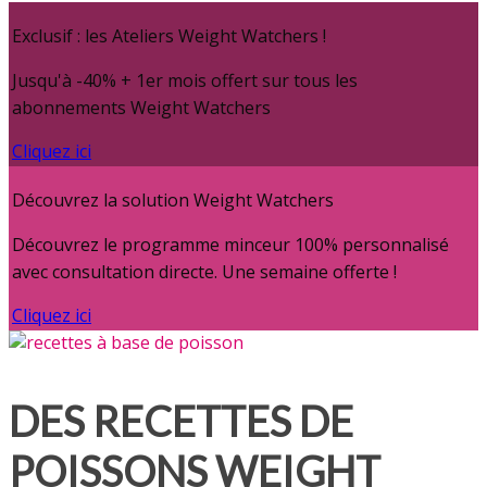
Exclusif : les Ateliers Weight Watchers !
Jusqu'à -40% + 1er mois offert sur tous les
abonnements Weight Watchers
Cliquez ici
Découvrez la solution Weight Watchers
Découvrez le programme minceur 100% personnalisé
avec consultation directe. Une semaine offerte !
Cliquez ici
DES RECETTES DE
POISSONS WEIGHT