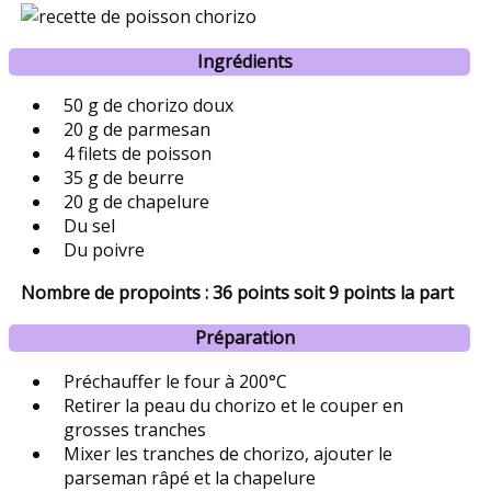
Ingrédients
50 g de chorizo doux
20 g de parmesan
4 filets de poisson
35 g de beurre
20 g de chapelure
Du sel
Du poivre
Nombre de propoints : 36 points soit 9 points la part
Préparation
Préchauffer le four à 200°C
Retirer la peau du chorizo et le couper en
grosses tranches
Mixer les tranches de chorizo, ajouter le
parseman râpé et la chapelure