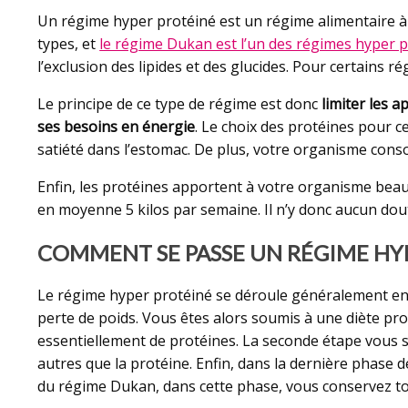
Un régime hyper protéiné est un régime alimentaire à 
types, et
le régime Dukan est l’un des régimes hyper p
l’exclusion des lipides et des glucides. Pour certains r
Le principe de ce type de régime est donc
limiter les 
ses besoins en énergie
. Le choix des protéines pour ce
satiété dans l’estomac. De plus, votre organisme consom
Enfin, les protéines apportent à votre organisme beau
en moyenne 5 kilos par semaine. Il n’y donc aucun dout
COMMENT SE PASSE UN RÉGIME HY
Le régime hyper protéiné se déroule généralement en t
perte de poids. Vous êtes alors soumis à une diète pr
essentiellement de protéines. La seconde étape vous s
autres que la protéine. Enfin, dans la dernière phase 
du régime Dukan, dans cette phase, vous conservez t