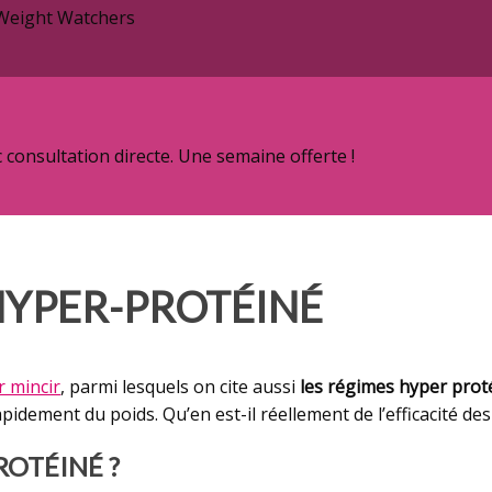
 Weight Watchers
onsultation directe. Une semaine offerte !
HYPER-PROTÉINÉ
 mincir
, parmi lesquels on cite aussi
les régimes hyper prot
idement du poids. Qu’en est-il réellement de l’efficacité de
ROTÉINÉ ?