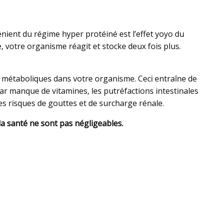
nient du régime hyper protéiné est l’effet yoyo du
, votre organisme réagit et stocke deux fois plus.
 et métaboliques dans votre organisme. Ceci entraîne de
par manque de vitamines, les putréfactions intestinales
es risques de gouttes et de surcharge rénale.
la santé ne sont pas négligeables.