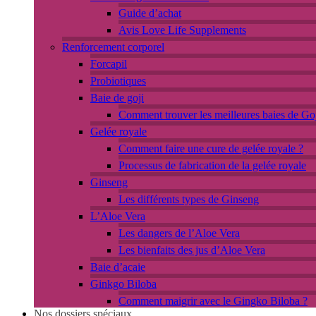
Guide d’achat
Avis Love Life Supplements
Renforcement corporel
Forcapil
Probiotiques
Baie de goji
Comment trouver les meilleures baies de Goj
Gelée royale
Comment faire une cure de gelée royale ?
Processus de fabrication de la gelée royale
Ginseng
Les différents types de Ginseng
L’Aloe Vera
Les dangers de l’Aloe Vera
Les bienfaits des jus d’Aloe Vera
Baie d’acaie
Ginkgo Biloba
Comment maigrir avec le Gingko Biloba ?
Nos dossiers spéciaux