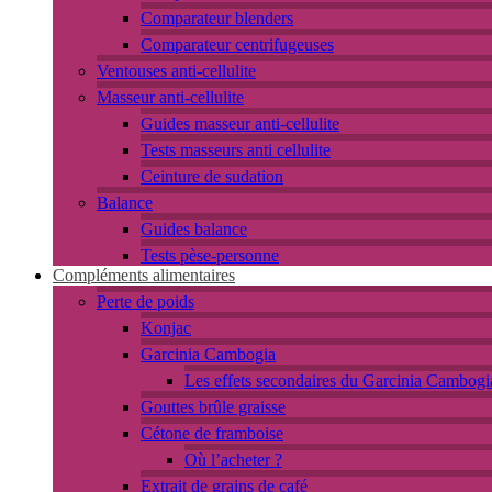
Comparateur blenders
Comparateur centrifugeuses
Ventouses anti-cellulite
Masseur anti-cellulite
Guides masseur anti-cellulite
Tests masseurs anti cellulite
Ceinture de sudation
Balance
Guides balance
Tests pèse-personne
Compléments alimentaires
Perte de poids
Konjac
Garcinia Cambogia
Les effets secondaires du Garcinia Cambogi
Gouttes brûle graisse
Cétone de framboise
Où l’acheter ?
Extrait de grains de café