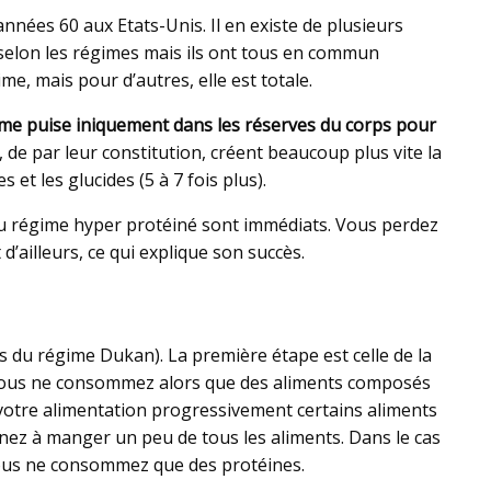
nées 60 aux Etats-Unis. Il en existe de plusieurs
selon les régimes mais ils ont tous en commun
me, mais pour d’autres, elle est totale.
nisme puise iniquement dans les réserves du corps pour
s, de par leur constitution, créent beaucoup plus vite la
et les glucides (5 à 7 fois plus).
 du régime hyper protéiné sont immédiats. Vous perdez
’ailleurs, ce qui explique son succès.
 du régime Dukan). La première étape est celle de la
s. Vous ne consommez alors que des aliments composés
 votre alimentation progressivement certains aliments
enez à manger un peu de tous les aliments. Dans le cas
vous ne consommez que des protéines.