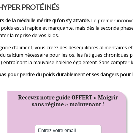
HYPER PROTÉINÉS
s de la médaille mérite qu’on s’y attarde.
Le premier inconvé
 poids est si rapide et marquante, mais dès la seconde phase
er la reprise de vos kilos.
tégorie d’aliment, vous créez des déséquilibres alimentaires
 du calcium nécessaire pour les os, les fatigues chroniques 
es) entraînant la mauvaise haleine également. Sans compter l
pas pour perdre du poids durablement et ses dangers pour 
Recevez notre guide OFFERT « Maigrir
sans régime » maintenant !