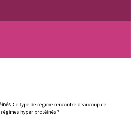
éinés
. Ce type de régime rencontre beaucoup de
s régimes hyper protéinés ?