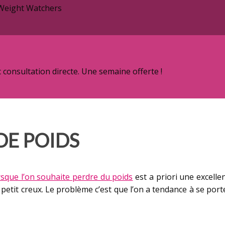
 Weight Watchers
onsultation directe. Une semaine offerte !
 DE POIDS
rsque l’on souhaite perdre du poids
est a priori une excellen
 petit creux. Le problème c’est que l’on a tendance à se porte