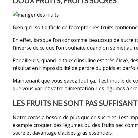
DOUX FRUITS, FRUITS SUCRÉS
Bien qu’il soit difficile de l’accepter, les fruits con
En effet, lorsque l’on consomme beaucoup de sucre (da
l’inverse de ce que l’on souhaite quand on se met au 
Par ailleurs, quand le taux d’insuline est très élevé
résultat en l’impossibilité de perdre du poids et parf
Maintenant que vous savez tout ça, il est inutile de 
que vous variiez votre alimentation. Les légumes à cr
LES FRUITS NE SONT PAS SUFFISANT
Notre corps a besoin de plus que de sucre et il est im
exemple croquer des légumes ou des fruits sec comme 
sucre et davantage d’acides gras essentiels.