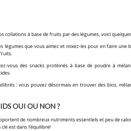
vos collations à base de fruits par des légumes, voici quelqu
es légumes que vous aimez et mixez-les pour en faire une b
ruits.
etez-vous des snacks protéinés à base de poudre à mélan
ides.
ilibrés : vous pouvez désormais en trouver des bios, mêlant
OIDS OUI OU NON ?
 apportent de nombreux nutriments essentiels et peu de calori
clé est dans l’équilibre!