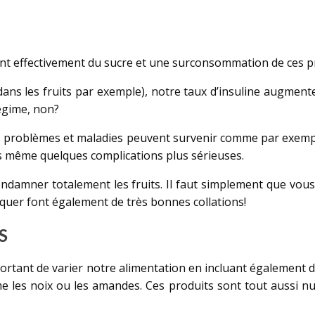
tiennent effectivement du sucre et une surconsommation de ces 
ns les fruits par exemple), notre taux d’insuline augmente
régime, non?
, des problèmes et maladies peuvent survenir comme par exe
ois même quelques complications plus sérieuses.
condamner totalement les fruits. Il faut simplement que vou
oquer font également de très bonnes collations!
S
portant de varier notre alimentation en incluant également 
les noix ou les amandes. Ces produits sont tout aussi nut