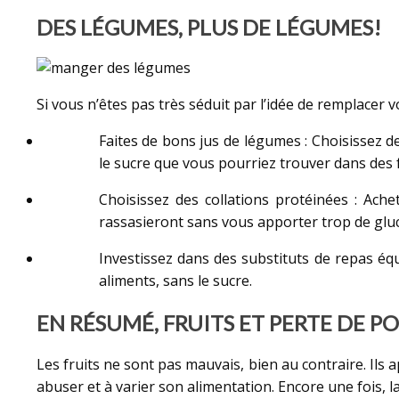
DES LÉGUMES, PLUS DE LÉGUMES!
Si vous n’êtes pas très séduit par l’idée de remplacer 
Faites de bons jus de légumes : Choisissez d
le sucre que vous pourriez trouver dans des f
Choisissez des collations protéinées : Ach
rassasieront sans vous apporter trop de gluc
Investissez dans des substituts de repas équ
aliments, sans le sucre.
EN RÉSUMÉ, FRUITS ET PERTE DE P
Les fruits ne sont pas mauvais, bien au contraire. Ils
abuser et à varier son alimentation. Encore une fois, la 