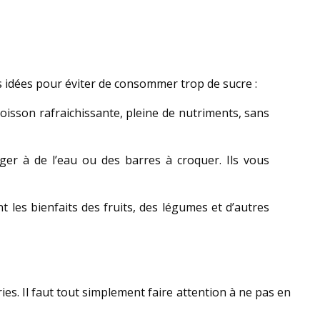
es idées pour éviter de consommer trop de sucre :
oisson rafraichissante, pleine de nutriments, sans
ger à de l’eau ou des barres à croquer. Ils vous
 les bienfaits des fruits, des légumes et d’autres
es. Il faut tout simplement faire attention à ne pas en