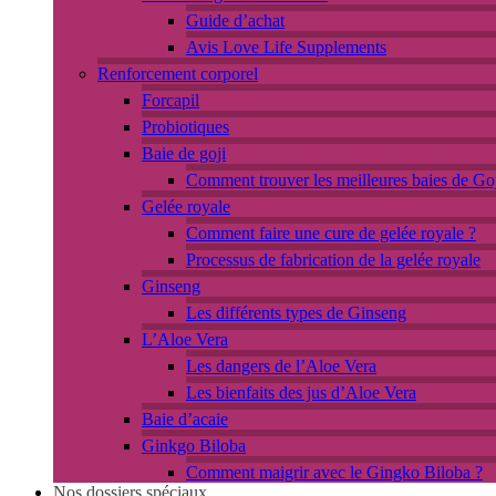
Guide d’achat
Avis Love Life Supplements
Renforcement corporel
Forcapil
Probiotiques
Baie de goji
Comment trouver les meilleures baies de Goj
Gelée royale
Comment faire une cure de gelée royale ?
Processus de fabrication de la gelée royale
Ginseng
Les différents types de Ginseng
L’Aloe Vera
Les dangers de l’Aloe Vera
Les bienfaits des jus d’Aloe Vera
Baie d’acaie
Ginkgo Biloba
Comment maigrir avec le Gingko Biloba ?
Nos dossiers spéciaux