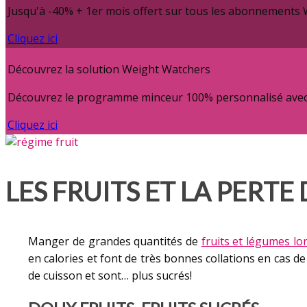
Jusqu'à -40% + 1er mois offert sur tous les abonnements
Cliquez ici
Découvrez la solution Weight Watchers
Découvrez le programme minceur 100% personnalisé avec c
Cliquez ici
LES FRUITS ET LA PERTE
Manger de grandes quantités de
fruits et légumes lo
en calories et font de très bonnes collations en cas de
de cuisson et sont… plus sucrés!