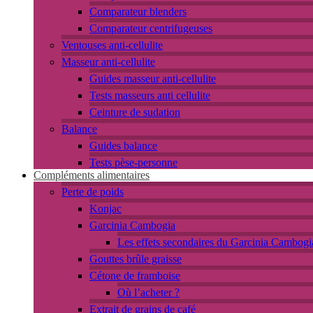
Comparateur blenders
Comparateur centrifugeuses
Ventouses anti-cellulite
Masseur anti-cellulite
Guides masseur anti-cellulite
Tests masseurs anti cellulite
Ceinture de sudation
Balance
Guides balance
Tests pèse-personne
Compléments alimentaires
Perte de poids
Konjac
Garcinia Cambogia
Les effets secondaires du Garcinia Cambogi
Gouttes brûle graisse
Cétone de framboise
Où l’acheter ?
Extrait de grains de café