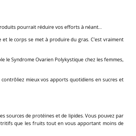
produits pourrait réduire vos efforts à néant…
 et le corps se met à produire du gras. C’est vraiment
mple le Syndrome Ovarien Polykystique chez les femmes,
s contrôliez mieux vos apports quotidiens en sucres et
des sources de protéines et de lipides. Vous pouvez par
ritifs que les fruits tout en vous apportant moins de