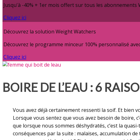
Jusqu'à -40% + 1er mois offert sur tous les abonnements
Cliquez ici
Découvrez la solution Weight Watchers
Découvrez le programme minceur 100% personnalisé avec c
Cliquez ici
BOIRE DE L’EAU : 6 RAIS
Vous avez déjà certainement ressenti la soif. Et bien 
Lorsque vous sentez que vous avez besoin de boire, c’e
que lorsque nous sommes déshydratés, c’est la quasi-tot
conséquences par la suite : malaises, accumulation de