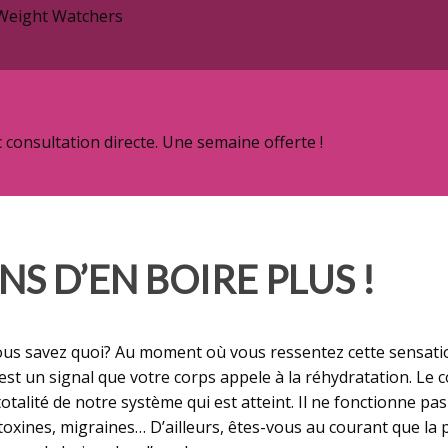
 Weight Watchers
onsultation directe. Une semaine offerte !
ONS D’EN BOIRE PLUS !
vous savez quoi? Au moment où vous ressentez cette sensation
st un signal que votre corps appele à la réhydratation. Le c
alité de notre système qui est atteint. Il ne fonctionne pas
 toxines, migraines… D’ailleurs, êtes-vous au courant que la