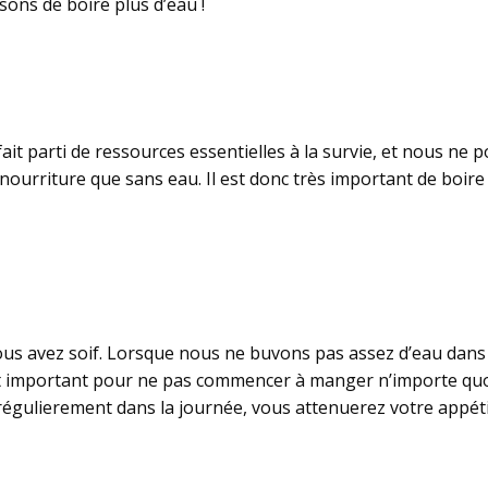
sons de boire plus d’eau !
fait parti de ressources essentielles à la survie, et nous ne
ns nourriture que sans eau. Il est donc très important de boi
ar vous avez soif. Lorsque nous ne buvons pas assez d’eau dans
st important pour ne pas commencer à manger n’importe quoi 
 régulierement dans la journée, vous attenuerez votre appéti