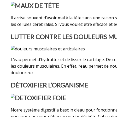
Il arrive souvent d’avoir mal à la tête sans une raison
les cellules cérébrales. Si vous voulez être efficace et
LUTTER CONTRE LES DOULEURS MU
L’eau permet d’hydratter et de lisser le cartilage. De 
les douleurs musculaires. En effet, l’eau permet de no
douloureux.
DÉTOXIFIER L’ORGANISME
Notre système digestif a besoin d’eau pour fonctionner 
pouvons pas nous débarrasser des déchêts. Cela créer 