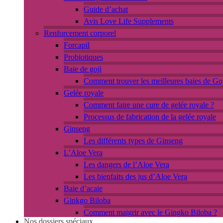
Guide d’achat
Avis Love Life Supplements
Renforcement corporel
Forcapil
Probiotiques
Baie de goji
Comment trouver les meilleures baies de Goj
Gelée royale
Comment faire une cure de gelée royale ?
Processus de fabrication de la gelée royale
Ginseng
Les différents types de Ginseng
L’Aloe Vera
Les dangers de l’Aloe Vera
Les bienfaits des jus d’Aloe Vera
Baie d’acaie
Ginkgo Biloba
Comment maigrir avec le Gingko Biloba ?
Nos dossiers spéciaux