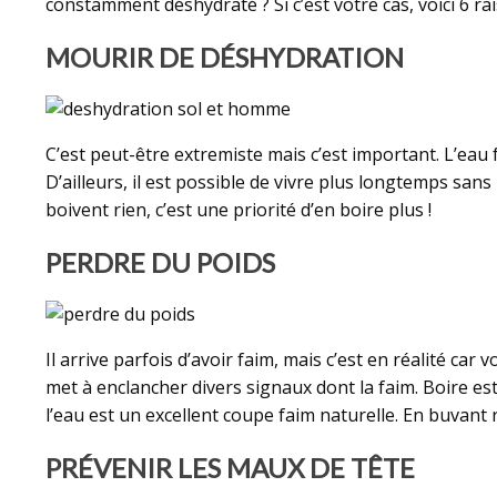
constamment déshydraté ? Si c’est votre cas, voici 6 rai
MOURIR DE DÉSHYDRATION
C’est peut-être extremiste mais c’est important. L’eau 
D’ailleurs, il est possible de vivre plus longtemps sa
boivent rien, c’est une priorité d’en boire plus !
PERDRE DU POIDS
Il arrive parfois d’avoir faim, mais c’est en réalité c
met à enclancher divers signaux dont la faim. Boire e
l’eau est un excellent coupe faim naturelle. En buvant
PRÉVENIR LES MAUX DE TÊTE