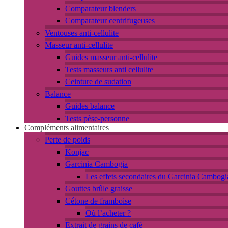
Comparateur blenders
Comparateur centrifugeuses
Ventouses anti-cellulite
Masseur anti-cellulite
Guides masseur anti-cellulite
Tests masseurs anti cellulite
Ceinture de sudation
Balance
Guides balance
Tests pèse-personne
Compléments alimentaires
Perte de poids
Konjac
Garcinia Cambogia
Les effets secondaires du Garcinia Cambogi
Gouttes brûle graisse
Cétone de framboise
Où l’acheter ?
Extrait de grains de café