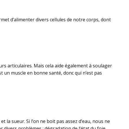
rmet d’alimenter divers cellules de notre corps, dont
eurs articulaires. Mais cela aide également à soulager
est un muscle en bonne santé, donc qui n’est pas
t la sueur. Si l’on ne boit pas assez d’eau, nous ne
divers problèmes : dégradation de l’état du foie,